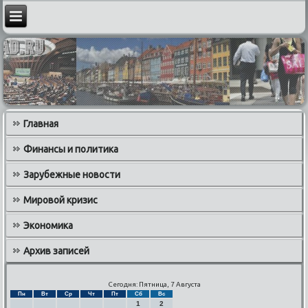
Главная
Финансы и политика
Зарубежные новости
Мировой кризис
Экономика
Архив записей
Сегодня: Пятница, 7 Августа
Пн
Вт
Ср
Чт
Пт
Сб
Вс
1
2