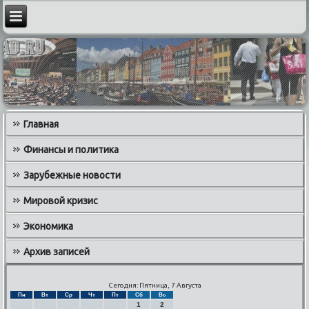
Главная
Финансы и политика
Зарубежные новости
Мировой кризис
Экономика
Архив записей
Сегодня: Пятница, 7 Августа
Пн
Вт
Ср
Чт
Пт
Сб
Вс
1
2