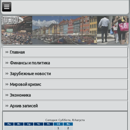
Главная
Финансы и политика
Зарубежные новости
Мировой кризис
Экономика
Архив записей
Сегодня: Суббота, 8 Августа
Пн
Вт
Ср
Чт
Пт
Сб
Вс
1
2