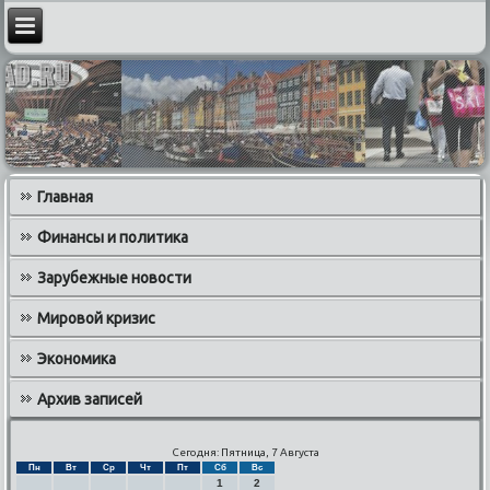
Главная
Финансы и политика
Зарубежные новости
Мировой кризис
Экономика
Архив записей
Сегодня: Пятница, 7 Августа
Пн
Вт
Ср
Чт
Пт
Сб
Вс
1
2