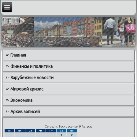
Главная
Финансы и политика
Зарубежные новости
Мировой кризис
Экономика
Архив записей
Сегодня: Воскресенье, 9 Августа
Пн
Вт
Ср
Чт
Пт
Сб
Вс
1
2