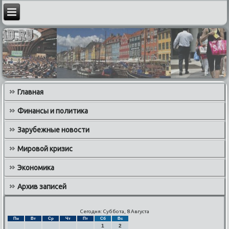
Главная
Финансы и политика
Зарубежные новости
Мировой кризис
Экономика
Архив записей
Сегодня: Суббота, 8 Августа
Пн
Вт
Ср
Чт
Пт
Сб
Вс
1
2