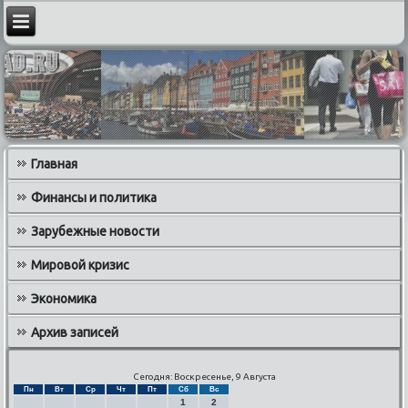
Главная
Финансы и политика
Зарубежные новости
Мировой кризис
Экономика
Архив записей
Сегодня: Воскресенье, 9 Августа
Пн
Вт
Ср
Чт
Пт
Сб
Вс
1
2