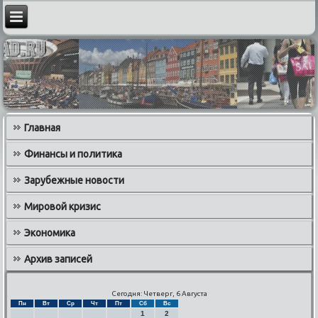
Главная
Финансы и политика
Зарубежные новости
Мировой кризис
Экономика
Архив записей
Сегодня: Четверг, 6 Августа
Пн
Вт
Ср
Чт
Пт
Сб
Вс
1
2