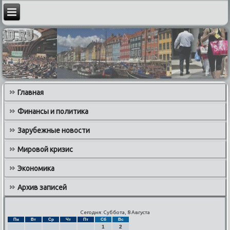
Главная
Финансы и политика
Зарубежные новости
Мировой кризис
Экономика
Архив записей
Сегодня: Суббота, 8 Августа
Пн
Вт
Ср
Чт
Пт
Сб
Вс
1
2