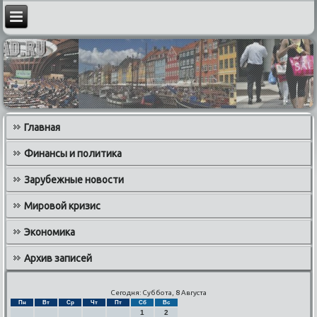
Главная
Финансы и политика
Зарубежные новости
Мировой кризис
Экономика
Архив записей
Сегодня: Суббота, 8 Августа
Пн
Вт
Ср
Чт
Пт
Сб
Вс
1
2