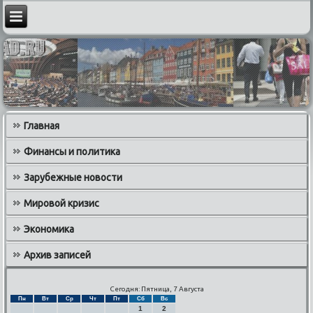
Главная
Финансы и политика
Зарубежные новости
Мировой кризис
Экономика
Архив записей
Сегодня: Пятница, 7 Августа
Пн
Вт
Ср
Чт
Пт
Сб
Вс
1
2