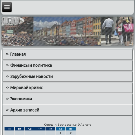
Главная
Финансы и политика
Зарубежные новости
Мировой кризис
Экономика
Архив записей
Сегодня: Воскресенье, 9 Августа
Пн
Вт
Ср
Чт
Пт
Сб
Вс
1
2