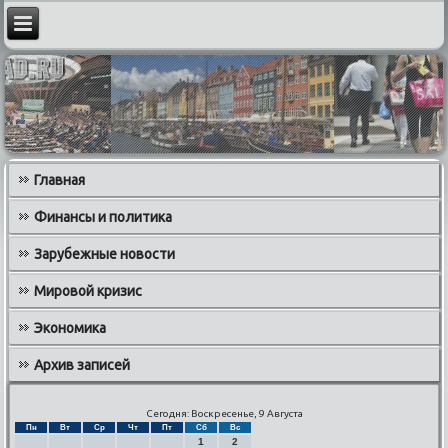
Главная
Финансы и политика
Зарубежные новости
Мировой кризис
Экономика
Архив записей
Сегодня: Воскресенье, 9 Августа
Пн
Вт
Ср
Чт
Пт
Сб
Вс
1
2