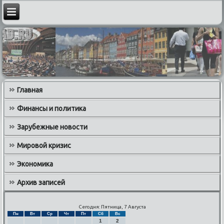
Главная
Финансы и политика
Зарубежные новости
Мировой кризис
Экономика
Архив записей
Сегодня: Пятница, 7 Августа
Пн
Вт
Ср
Чт
Пт
Сб
Вс
1
2